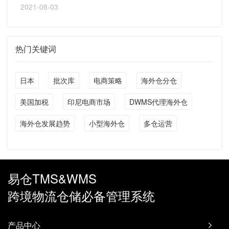
2021-08-03
热门关键词
日本
批次库
电商策略
海外仓分仓
美国加税
印尼电商市场
DWMS代理海外仓
海外仓发展趋势
小型海外仓
多仓运营
易仓TMS&WMS
跨境物流仓储必备管理系统
产品中心
