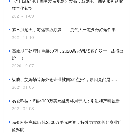
《“十四五”电子商务发展规划》发布，鼓励电子商务服务企业
数字化转型
2021-11-09
落水加起火，海运事故频发！！货代人一定要做好这件事！！
2021-11-10
高峰期间处理订单超80万，2020易仓WMS客户双十一战报出
炉！！
2020-12-07
纵腾、艾姆勒等海外仓企业被国家“点赞”，原因竟然是……
2021-01-05
易仓科技：B轮4000万美元融资将用于人才引进和产研创新
2021-02-08
易仓科技完成B+轮2500万美元融资，持续为卖家长期商业价
值赋能