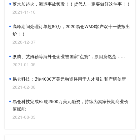
落水加起火，海运事故频发！！货代人一定要做好这件事！！
2021-11-10
高峰期间处理订单超80万，2020易仓WMS客户双十一战报出
炉！！
2020-12-07
纵腾、艾姆勒等海外仓企业被国家“点赞”，原因竟然是……
2021-01-05
易仓科技：B轮4000万美元融资将用于人才引进和产研创新
2021-02-08
易仓科技完成B+轮2500万美元融资，持续为卖家长期商业价
值赋能
2021-08-03