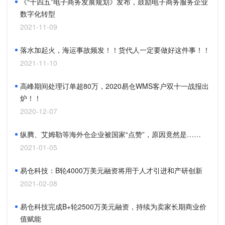
《“十四五”电子商务发展规划》发布，鼓励电子商务服务企业
数字化转型
2021-11-09
落水加起火，海运事故频发！！货代人一定要做好这件事！！
2021-11-10
高峰期间处理订单超80万，2020易仓WMS客户双十一战报出
炉！！
2020-12-07
纵腾、艾姆勒等海外仓企业被国家“点赞”，原因竟然是……
2021-01-05
易仓科技：B轮4000万美元融资将用于人才引进和产研创新
2021-02-08
易仓科技完成B+轮2500万美元融资，持续为卖家长期商业价
值赋能