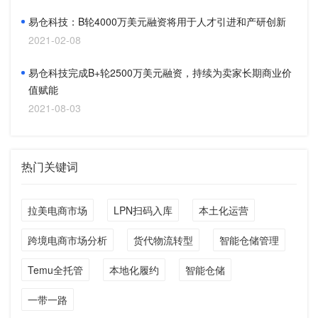
易仓科技：B轮4000万美元融资将用于人才引进和产研创新
2021-02-08
易仓科技完成B+轮2500万美元融资，持续为卖家长期商业价
值赋能
2021-08-03
热门关键词
拉美电商市场
LPN扫码入库
本土化运营
跨境电商市场分析
货代物流转型
智能仓储管理
Temu全托管
本地化履约
智能仓储
一带一路