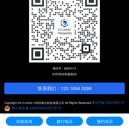
微信号：kjds2012
(扫码添加客服微信)
联系我们：133 1694 0299
粤ICP备13020851号
Copyright 2013-2022 ©深圳易仓科技有限公司.All Rights Reserved
粤公网安备 44030502005797号
在线咨询
拨打电话
预约演示