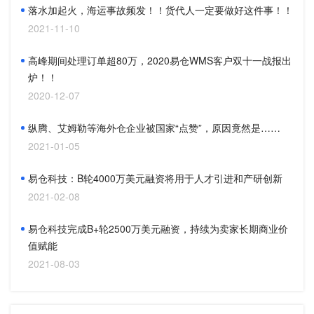
落水加起火，海运事故频发！！货代人一定要做好这件事！！
2021-11-10
高峰期间处理订单超80万，2020易仓WMS客户双十一战报出
炉！！
2020-12-07
纵腾、艾姆勒等海外仓企业被国家“点赞”，原因竟然是……
2021-01-05
易仓科技：B轮4000万美元融资将用于人才引进和产研创新
2021-02-08
易仓科技完成B+轮2500万美元融资，持续为卖家长期商业价
值赋能
2021-08-03