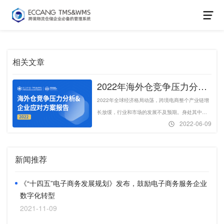
相关文章
2022年海外仓竞争压力分析
&应对方案报告-易仓科技
2022年全球经济格局动荡，跨境电商整个产业链增
长放缓，行业和市场的发展不及预期。身处其中的
2022-06-09
海外仓企业，必须找准关键的竞争压力来源，并找
到对应的破局之道，才能在行业大萧条的环境下存
活下去。
新闻推荐
《“十四五”电子商务发展规划》发布，鼓励电子商务服务企业
数字化转型
2021-11-09