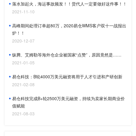
落水加起火，海运事故频发！！货代人一定要做好这件事！！
2021-11-10
高峰期间处理订单超80万，2020易仓WMS客户双十一战报出
炉！！
2020-12-07
纵腾、艾姆勒等海外仓企业被国家“点赞”，原因竟然是……
2021-01-05
易仓科技：B轮4000万美元融资将用于人才引进和产研创新
2021-02-08
易仓科技完成B+轮2500万美元融资，持续为卖家长期商业价
值赋能
2021-08-03