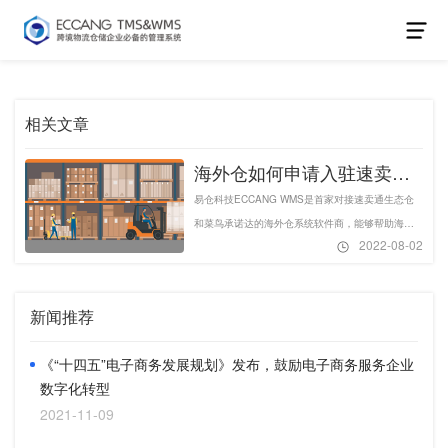
相关文章
海外仓如何申请入驻速卖通
生态仓和菜鸟承诺达
易仓科技ECCANG WMS是首家对接速卖通生态仓
和菜鸟承诺达的海外仓系统软件商，能够帮助海外
2022-08-02
仓快速入驻，正常走货。
新闻推荐
《“十四五”电子商务发展规划》发布，鼓励电子商务服务企业
数字化转型
2021-11-09