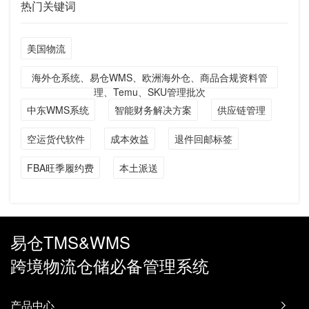
热门关键词
美国物流
海外仓系统、易仓WMS、欧洲海外仓、商品合规资料管
理、Temu、SKU管理批次
中东WMS系统
智能财务解决方案
供应链管理
空运货代软件
成本效益
退件回邮标签
FBA旺季履约费
本土派送
易仓TMS&WMS
跨境物流仓储必备管理系统
产品中心
