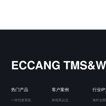
ECCANG TMS
热门产品
客户案例
行业I
一件代发系统
跨境风云志
海外仓两