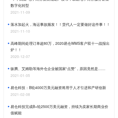
数字化转型
2021-11-09
落水加起火，海运事故频发！！货代人一定要做好这件事！！
2021-11-10
高峰期间处理订单超80万，2020易仓WMS客户双十一战报出
炉！！
2020-12-07
纵腾、艾姆勒等海外仓企业被国家“点赞”，原因竟然是……
2021-01-05
易仓科技：B轮4000万美元融资将用于人才引进和产研创新
2021-02-08
易仓科技完成B+轮2500万美元融资，持续为卖家长期商业价
值赋能