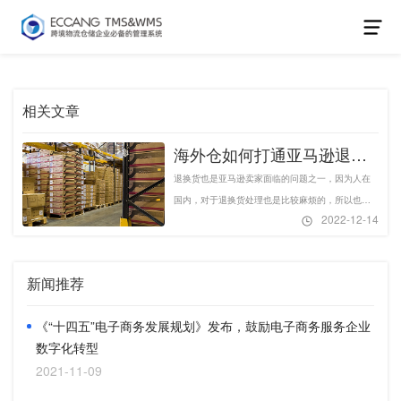
相关文章
海外仓如何打通亚马逊退换
货功能？-易仓科技
退换货也是亚马逊卖家面临的问题之一，因为人在
国内，对于退换货处理也是比较麻烦的，所以也就
2022-12-14
有了海外仓的亚马逊退换货处理业务。海外仓想要
高效处理亚马逊退换货，是需要打通亚马逊退换货
功能的。海外仓如何打通亚马逊退换货功能？有哪
新闻推荐
个海外仓系统好呢？
《“十四五”电子商务发展规划》发布，鼓励电子商务服务企业
数字化转型
2021-11-09