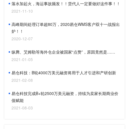
落水加起火，海运事故频发！！货代人一定要做好这件事！！
2021-11-10
高峰期间处理订单超80万，2020易仓WMS客户双十一战报出
炉！！
2020-12-07
纵腾、艾姆勒等海外仓企业被国家“点赞”，原因竟然是……
2021-01-05
易仓科技：B轮4000万美元融资将用于人才引进和产研创新
2021-02-08
易仓科技完成B+轮2500万美元融资，持续为卖家长期商业价
值赋能
2021-08-03