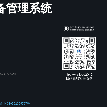
必备管理系统
cang.com
微信号：kjds2012
(扫码添加客服微信)
 44030502005797号