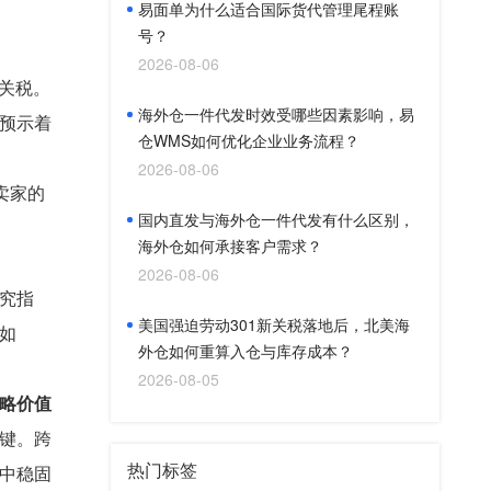
易面单为什么适合国际货代管理尾程账
号？
2026-08-06
%关税。
海外仓一件代发时效受哪些因素影响，易
预示着
仓WMS如何优化企业业务流程？
2026-08-06
卖家的
国内直发与海外仓一件代发有什么区别，
海外仓如何承接客户需求？
2026-08-06
究指
美国强迫劳动301新关税落地后，北美海
如
外仓如何重算入仓与库存成本？
2026-08-05
略价值
键。跨
热门标签
中稳固