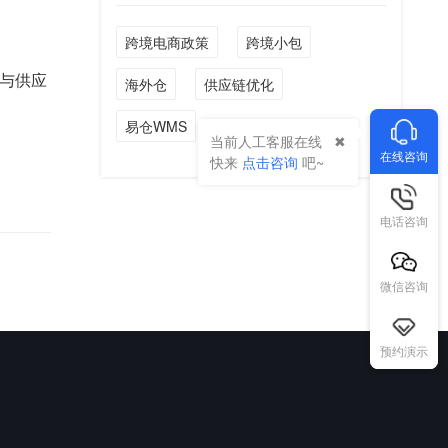
跨境电商政策
跨境小包
与供应
海外仓
供应链优化
易仓WMS
当前人工客服在线
在线咨询
快来
点击咨询
吧~
电话咨询
微信咨询
预约演示