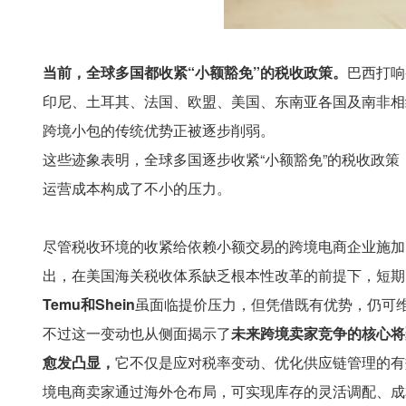
当前，
全球多国都收紧“小额豁免”的税收政策。
巴西打响
印尼、土耳其、法国、欧盟、美国、东南亚各国及南非相
跨境小包的传统优势正被逐步削弱。
这些迹象表明，全球多国逐步收紧“小额豁免”的税收政
运营成本构成了不小的压力。
尽管税收环境的收紧给依赖小额交易的跨境电商企业施加
出，在美国海关税收体系缺乏根本性改革的前提下，短期
Temu和Shein
虽面临提价压力，但凭借既有优势，仍可
不过这一变动也从侧面揭示了
未来跨境卖家竞争的核心将
愈发凸显，
它不仅是应对税率变动、优化供应链管理的有
境电商卖家通过海外仓布局，可实现库存的灵活调配、成