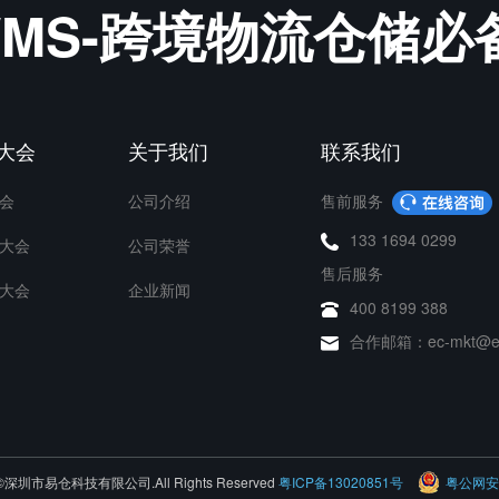
&WMS-跨境物流仓储
P大会
关于我们
联系我们
会
公司介绍
售前服务
133 1694 0299
大会
公司荣誉
售后服务
大会
企业新闻
400 8199 388
合作邮箱：ec-mkt@ec
26 ©深圳市易仓科技有限公司.All Rights Reserved
粤ICP备13020851号
粤公网安备