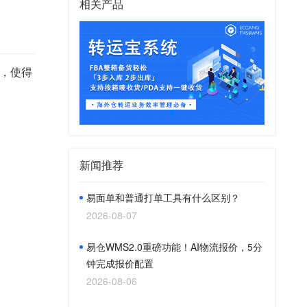
相关产品
，使得
新闻推荐
易面单和普通打单工具有什么区别？
2026-08-07
易仓WMS2.0重磅功能！AI物流报价，5分
钟完成报价配置
2026-08-06