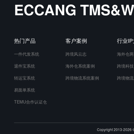
ECCANG TMS
热门产品
客户案例
行业I
一件代发系统
跨境风云志
海外仓两
退件宝系统
海外仓系统案例
跨境科技
转运宝系统
跨境物流系统案例
跨境物流
易面单系统
TEMU合作认证仓
Copyright 2013-20