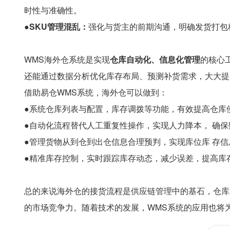
时性与准确性。
●SKU管理混乱：
强化与货主的前期沟通，明确发货打包
WMS海外仓系统是实现
仓库自动化、信息化管理
的核心
还能通过数据分析优化库存布局、预测补货需求，大大提
借助易仓WMS系统，海外仓可以做到：
●系统仓库列表与配置，库存调拨等功能，有效提高仓库
●自动化流程替代人工重复性操作，实现人力降本， 确
●管理货物从到仓到出仓信息合理预判，实现库位库 存
●精准库存控制，实时跟踪库存动态，减少误差，提高库
总的来说海外仓的接货流程是供应链管理中的基石，仓库
的市场竞争力。随着技术的发展，WMS系统的应用也将