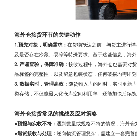
海外仓接货环节的关键动作
1.预先对接，明确需求：
在货物抵达之前，与货主进行详
及是否存在冷藏、易碎等特殊要求。基于这些信息，海外
2. 严谨查验，保障准确：
接收过程中，海外仓也需要对货
品标签的完整性，以及留意包装状态，任何破损均需即刻
3. 数据实时，管理高效：
随货物入库的同时，实时更新库
类存储，不仅能最大化仓库空间利用率，还能加快后续拣
海外仓接货常见的挑战及应对策略
●预报与实收不符：
遇到数量或规格不符的情况，海外仓
●退货接收与处理：
逆向物流管理复杂，需建立一套完善