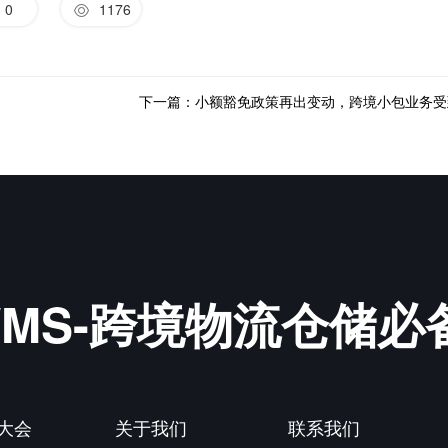
0
1176
&WMS-跨境物流仓储
P大会
关于我们
联系我们