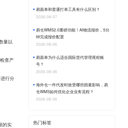
易面单和普通打单工具有什么区别？
2026-08-07
易仓WMS2.0重磅功能！AI物流报价，5分
钟完成报价配置
数量以
2026-08-06
易面单为什么适合国际货代管理尾程账
检查产
号？
2026-08-06
U进行分
海外仓一件代发时效受哪些因素影响，易
仓WMS如何优化企业业务流程？
2026-08-06
热门标签
据的实