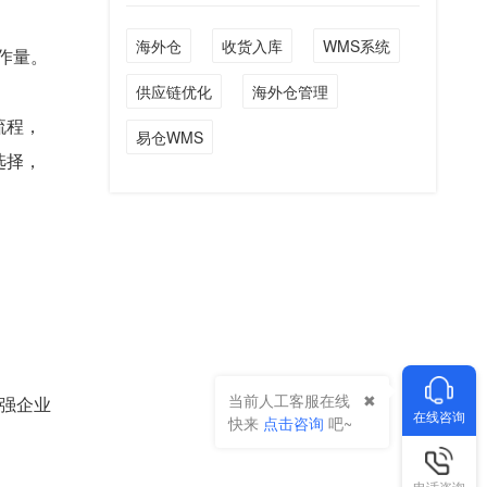
海外仓
收货入库
WMS系统
作量。
供应链优化
海外仓管理
流程，
易仓WMS
选择，
当前人工客服在线
强企业
在线咨询
快来
点击咨询
吧~
电话咨询