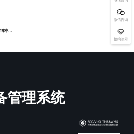
微信咨询
下一篇：小额豁免政策再出变动，跨境小包业务受到冲击？
预约演示
必备管理系统