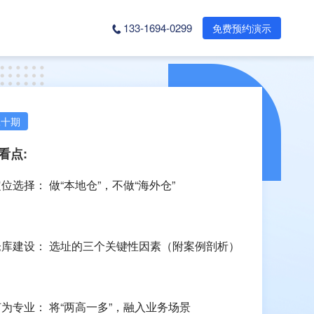
133-1694-0299
免费预约演示
二十期
看点:
位选择： 做“本地仓”，不做“海外仓”
仓库建设： 选址的三个关键性因素（附案例剖析）
何为专业： 将“两高一多”，融入业务场景