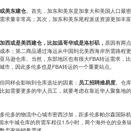
。首先，加东和美东是加拿大和美国人口最
或美东建仓
务需求量非常高；其次，加东和美东尾程派送资源更加丰
原因有两
在加西或是美西建仓，比如温哥华或是洛杉矶，
成本；第二商品通过海运从中国到北美西海岸所需路程
亚马逊仓库。当然，东部地区也有很大FBA转运需求，
城市，因此多伦多也是FBA转运的一个重要站点。
但同样会影响到仓库选址的因素：
。仓
员工招聘难易度
比如需要更多的华人员工，就要考虑在靠近华人聚集地
多伦多的物流中心城市密西沙加，距多伦多帕尔森国际
美国水牛城仓库的所需车程仅1.5小时，两个海外仓的业务
数卖家的销售需求。