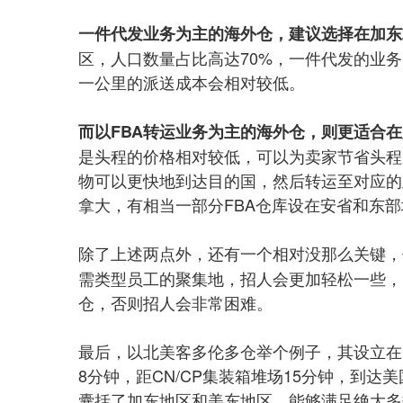
一件代发业务为主的海外仓，建议选择在加东
区，人口数量占比高达70%，一件代发的业
一公里的派送成本会相对较低。
而以FBA转运业务为主的海外仓，则更适合
是头程的价格相对较低，可以为卖家节省头程
物可以更快地到达目的国，然后转运至对应的
拿大，有相当一部分FBA仓库设在安省和东部
除了上述两点外，还有一个相对没那么关键，
需类型员工的聚集地，招人会更加轻松一些，
仓，否则招人会非常困难。
最后，以北美客多伦多仓举个例子，其设立在
8分钟，距CN/CP集装箱堆场15分钟，到达
囊括了加东地区和美东地区，能够满足绝大多