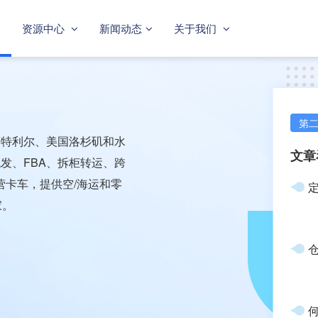
资源中心
新闻动态
关于我们
第
蒙特利尔、美国洛杉矶和水
文章
发、FBA、拆柜转运、跨
营卡车，提供空/海运和零
定
家。