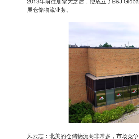
2013年前往加拿大之后，便成立了B&J Gl
展仓储物流业务。
风云志：北美的仓储物流商非常多，市场竞争