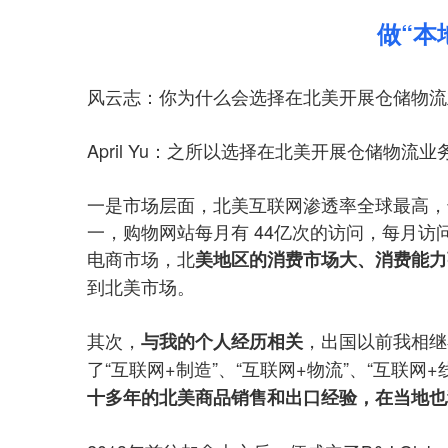
做“本
风云志：你为什么会选择在北美开展仓储物流
April Yu：之所以选择在北美开展仓储物流
一是市场层面，北美互联网渗透率全球最高，达
一，购物网站每月有 44亿次的访问，每月访
电商市场，北
美地区的消费市场大、消费能力
到北美市场。
其次，
，出国以前我相继
与我的个人经历相关
了“互联网+制造”、“互联网+物流”、“互联
十多年的北美商品销售和出口经验，在当地也