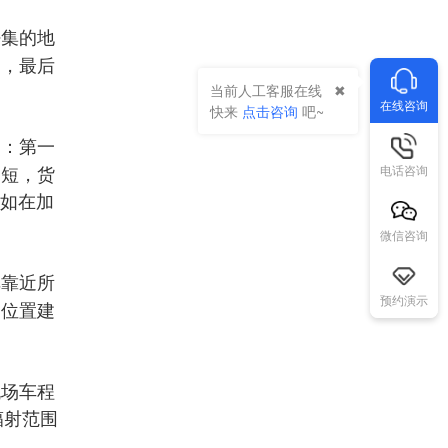
密集的地
富，最后
当前人工客服在线
在线咨询
快来
点击咨询
吧~
点：第一
更短，货
电话咨询
比如在加
微信咨询
库靠近所
预约演示
的位置建
机场车程
辐射范围