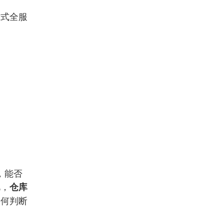
站式全服
，能否
此，
仓库
如何判断