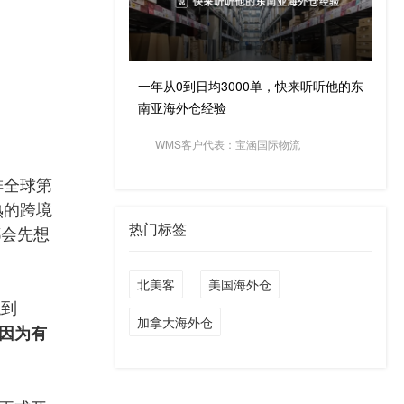
一年从0到日均3000单，快来听听他的东
南亚海外仓经验
WMS客户代表：宝涵国际物流
排全球第
熟的跨境
热门标签
都会先想
北美客
美国海外仓
触到
加拿大海外仓
因为有