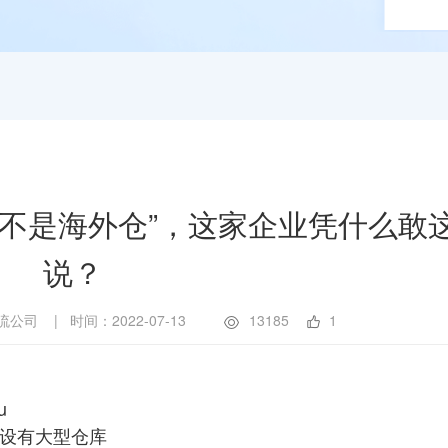
，不是海外仓”，这家企业凭什么敢
说？
流公司
|
时间：2022-07-13
13185
1
u
设有大型仓库