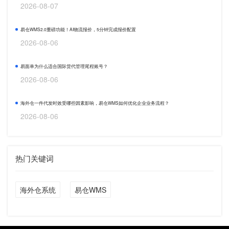
2026-08-07
易仓WMS2.0重磅功能！AI物流报价，5分钟完成报价配置
2026-08-06
易面单为什么适合国际货代管理尾程账号？
2026-08-06
海外仓一件代发时效受哪些因素影响，易仓WMS如何优化企业业务流程？
2026-08-06
热门关键词
海外仓系统
易仓WMS