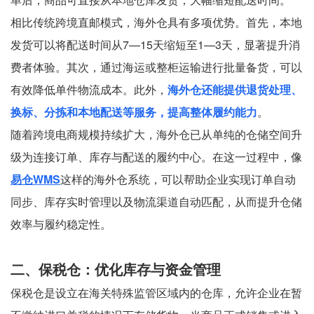
相比传统跨境直邮模式，海外仓具有多项优势。首先，本地
发货可以将配送时间从7—15天缩短至1—3天，显著提升消
费者体验。其次，通过海运或整柜运输进行批量备货，可以
有效降低单件物流成本。此外，
海外仓还能提供退货处理、
换标、分拣和本地配送等服务，提高整体履约能力
。
随着跨境电商规模持续扩大，海外仓已从单纯的仓储空间升
级为连接订单、库存与配送的履约中心。在这一过程中，像
易仓WMS
这样的海外仓系统，可以帮助企业实现订单自动
同步、库存实时管理以及物流渠道自动匹配，从而提升仓储
效率与履约稳定性。
二、保税仓：优化库存与资金管理
保税仓是设立在海关特殊监管区域内的仓库，允许企业在暂