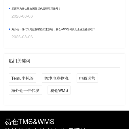
易面单为什么适合国际货代管理尾程账号？
2026-08-06
海外仓一件代发时效受哪些因素影响，易仓WMS如何优化企业业务流程？
2026-08-06
热门关键词
Temu半托管
跨境电商物流
电商运营
海外仓一件代发
易仓WMS
易仓TMS&WMS