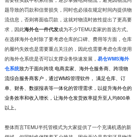
题导致的罚款和信誉损失，同时也必须在规定时间内提供物
流信息，否则将面临罚款，这就对物流时效性提出了更高要
求，因此
海外仓一件代发
成为不少TEMU卖家的首选方式。
在选择海外仓时除了要考虑仓库的口碑、费用等方面，仓库
的履约失效也是需要重点关注的，因此也需要考虑仓库使用
的海外仓系统是否可以支撑业务快速发展，
易仓WMS海外
仓系统
致力于面向跨境 电商卖家、海外仓服务商、跨境物
流综合服务商客户，通过WMS管理软件， 满足仓库、订
单、财务、数据报表等一体化的管理需求，以提升海外仓的
业务效率和收入增长，让海外仓发货效率提升至人均800单
以上。
整体而言TEMU半托管模式为大家提供了一个充满机遇的新
领域，但同时也伴随着不少挑战，因此无论是卖家还是物流