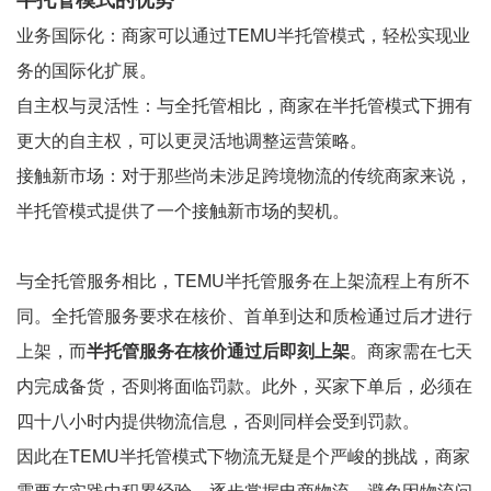
业务国际化：商家可以通过TEMU半托管模式，轻松实现业
务的国际化扩展。
自主权与灵活性：与全托管相比，商家在半托管模式下拥有
更大的自主权，可以更灵活地调整运营策略。
接触新市场：对于那些尚未涉足跨境物流的传统商家来说，
半托管模式提供了一个接触新市场的契机。
与全托管服务相比，TEMU半托管服务在上架流程上有所不
同。全托管服务要求在核价、首单到达和质检通过后才进行
上架，而
半托管服务在核价通过后即刻上架
。商家需在七天
内完成备货，否则将面临罚款。此外，买家下单后，必须在
四十八小时内提供物流信息，否则同样会受到罚款。
因此在TEMU半托管模式下物流无疑是个严峻的挑战，商家
需要在实践中积累经验，逐步掌握电商物流，避免因物流问