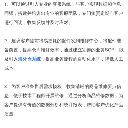
1、可以通过引⼊专业的客服系统，与客户实现数据和信息
同频，搭建并培训出专业的客服团队，专⻔负责定期向客户
进⾏回访，收集反馈并及时应对。
2、建议客户提前将易损耗的配件发到维修中⼼，将配件准
备前置，提⾼仓库维修效率，通过建⽴完善的业务SOP，以
及引⼊
海外仓系统
，提⾼业务流程的⾃动化⽔平，降低⼈⼯
成本。
3、为客户准备售后需求模板，收集清晰的商品维修要点信
息，便于技术⼯程师开展维修，通过分析商品维修数据，为
客户提供有价值的数据分析和统计报表，帮助客户优化产品
质量。