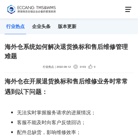
行业热点
企业头条
版本更新
海外仓系统如何解决退货换标和售后维修管理
难题
行业热点
｜
2022-08-12
3103
0
海外仓在开展退货换标和售后维修业务时常常
遇到以下问题：
⽆法实时掌握服务请求的进展情况；
客服不能及时向客户反馈回访；
配件总缺货，影响维修效率；