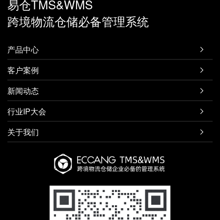
易仓TMS&WMS
跨境物流仓储必备管理系统
产品中心

客户案例

新闻动态

行业IP大会

关于我们
