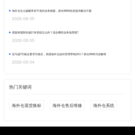
海外仓怎么破解库存不准的业务难题，易仓WMS给您提供解决方案
2026-08-05
易面单国际快递打单系统怎么样？适合哪些业务场景呢?
2026-08-05
亚马逊TIC验证要求升级后，美国海外仓如何管理带电SKU？易仓WMS为您解答
2026-08-04
热门关键词
海外仓退货换标
海外仓售后维修
海外仓系统