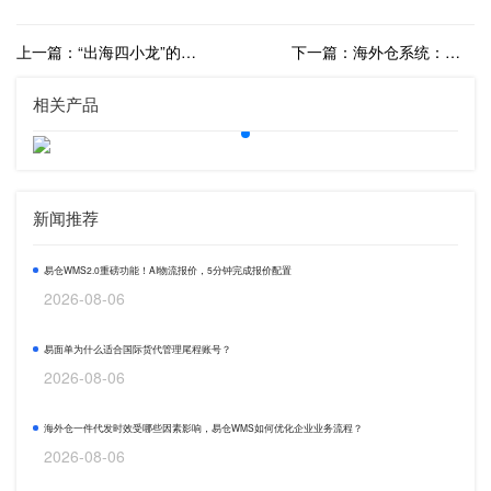
上一篇：“出海四小龙”的全球化之路：跨境电商如何应对海外监管与市场波动？
下一篇：海外仓系统：提升跨境电商管理效率与信息透明度的关键
相关产品
新闻推荐
易仓WMS2.0重磅功能！AI物流报价，5分钟完成报价配置
2026-08-06
易面单为什么适合国际货代管理尾程账号？
2026-08-06
海外仓一件代发时效受哪些因素影响，易仓WMS如何优化企业业务流程？
2026-08-06