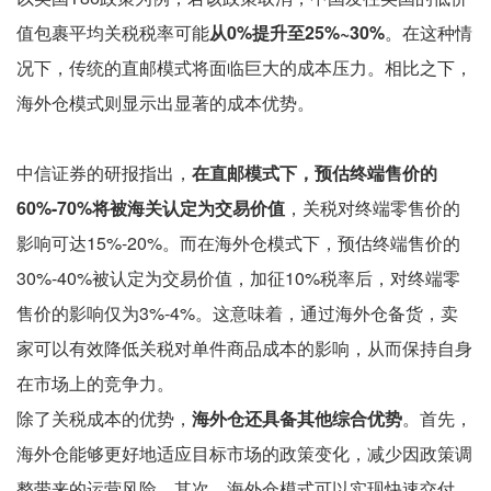
值包裹平均关税税率可能
从0%提升至25%~30%
。在这种情
况下，传统的直邮模式将面临巨大的成本压力。相比之下，
海外仓模式则显示出显著的成本优势。
中信证券的研报指出，
在直邮模式下，预估终端售价的
60%-70%将被海关认定为交易价值
，关税对终端零售价的
影响可达15%-20%。而在海外仓模式下，预估终端售价的
30%-40%被认定为交易价值，加征10%税率后，对终端零
售价的影响仅为3%-4%。这意味着，通过海外仓备货，卖
家可以有效降低关税对单件商品成本的影响，从而保持自身
在市场上的竞争力。
除了关税成本的优势，
海外仓还具备其他综合优势
。首先，
海外仓能够更好地适应目标市场的政策变化，减少因政策调
整带来的运营风险。其次，海外仓模式可以实现快速交付，