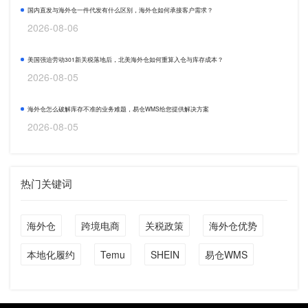
国内直发与海外仓一件代发有什么区别，海外仓如何承接客户需求？
2026-08-06
美国强迫劳动301新关税落地后，北美海外仓如何重算入仓与库存成本？
2026-08-05
海外仓怎么破解库存不准的业务难题，易仓WMS给您提供解决方案
2026-08-05
热门关键词
海外仓
跨境电商
关税政策
海外仓优势
本地化履约
Temu
SHEIN
易仓WMS