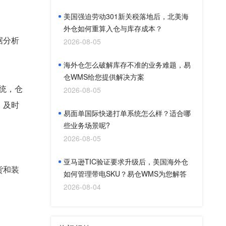
美国强迫劳动301新关税落地后，北美海
外仓如何重算入仓与库存成本？
据分析
2026-08-05
海外仓怎么破解库存不准的业务难题，易
仓WMS给您提供解决方案
统，仓
2026-08-05
，及时
易面单国际快递打单系统怎么样？适合哪
些业务场景呢?
2026-08-05
亚马逊TIC验证要求升级后，美国海外仓
货和装
如何管理带电SKU？易仓WMS为您解答
。
2026-08-04