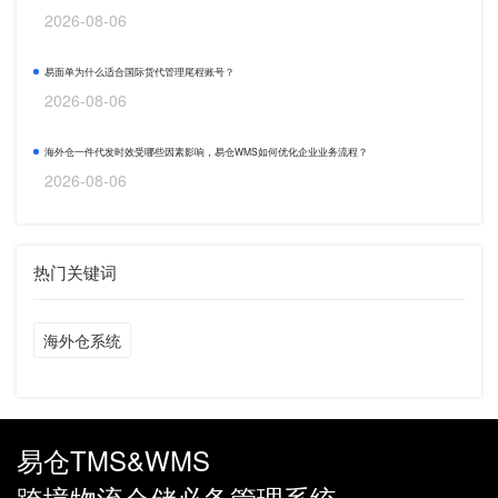
2026-08-06
易面单为什么适合国际货代管理尾程账号？
2026-08-06
海外仓一件代发时效受哪些因素影响，易仓WMS如何优化企业业务流程？
2026-08-06
热门关键词
海外仓系统
易仓TMS&WMS
跨境物流仓储必备管理系统