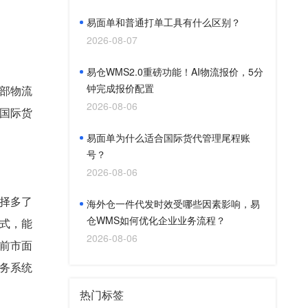
易面单和普通打单工具有什么区别？
2026-08-07
易仓WMS2.0重磅功能！AI物流报价，5分
钟完成报价配置
部物流
2026-08-06
国际货
易面单为什么适合国际货代管理尾程账
号？
2026-08-06
择多了
海外仓一件代发时效受哪些因素影响，易
仓WMS如何优化企业业务流程？
式，能
2026-08-06
前市面
务系统
热门标签