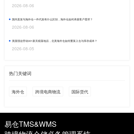
2026-08-06
国内直发与海外仓一件代发有什么区别，海外仓如何承接客户需求？
2026-08-06
美国强迫劳动301新关税落地后，北美海外仓如何重算入仓与库存成本？
2026-08-05
热门关键词
海外仓
跨境电商物流
国际货代
易仓TMS&WMS
跨境物流仓储必备管理系统