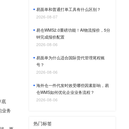
易面单和普通打单工具有什么区别？
2026-08-07
易仓WMS2.0重磅功能！AI物流报价，5分
钟完成报价配置
2026-08-06
易面单为什么适合国际货代管理尾程账
号？
2026-08-06
海外仓一件代发时效受哪些因素影响，易
仓WMS如何优化企业业务流程？
2026-08-06
存底
的业务
热门标签
挑战，更