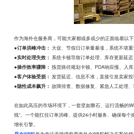
作为海外仓服务商，可能大家都或多或少的正面临着以下
●订单洪峰冲击：
大促、节假日订单量暴涨，系统不堪重
●实时处理失效：
系统卡顿导致订单处理、库存更新延迟
●操作效率骤降：
拣货路径规划卡顿、PDA响应慢、入
●客户体验受损：
发货延迟、信息不准，直接引发卖家投
●隐性成本飙升：
故障排查、数据修复、紧急人工处理、客
在如此高压的市场环境下，一套坚如磐石、运行流畅的WM
线”。一个能扛住订单洪峰、提供24小时服务、确保每
增长引擎。
易仓WMS
作为专注于跨境电商海外仓WMS解决方案的领