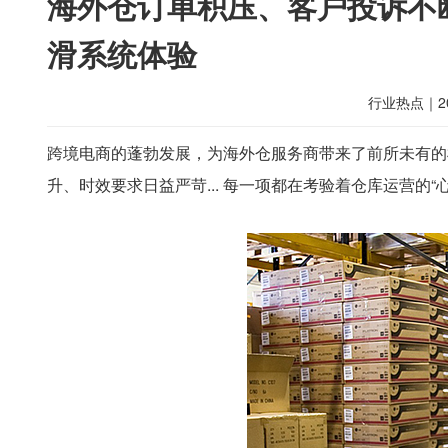
海外仓订单积压、客户投诉不
滑系统体验
行业热点
｜
2
跨境电商的蓬勃发展，为海外仓服务商带来了前所未有的
升、时效要求日益严苛... 每一项都在考验着仓库运营的“