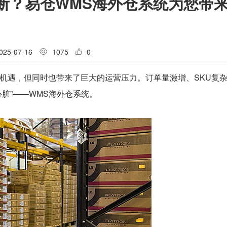
断？易仓WMS海外仓系统为您带
025-07-16
1075
0
机遇，但同时也带来了巨大的运营压力。订单量激增、SKU复
心脏”——WMS海外仓系统。