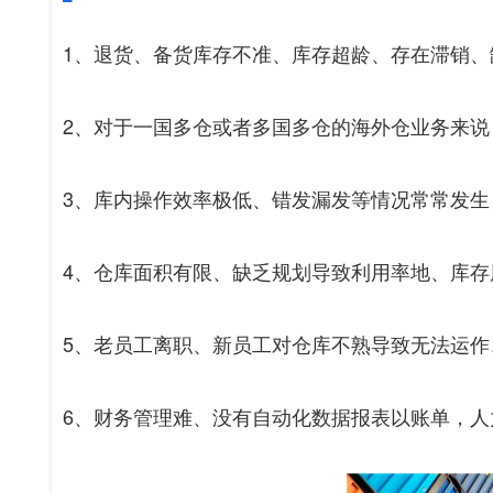
1、退货、备货库存不准、库存超龄、存在滞销、
2、对于一国多仓或者多国多仓的海外仓业务来
3、库内操作效率极低、错发漏发等情况常常发生
4、仓库面积有限、缺乏规划导致利用率地、库
5、老员工离职、新员工对仓库不熟导致无法运作
6、财务管理难、没有自动化数据报表以账单，人力