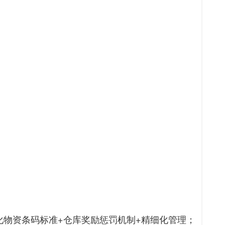
化物资条码标准+仓库奖励惩罚机制+精细化管理；