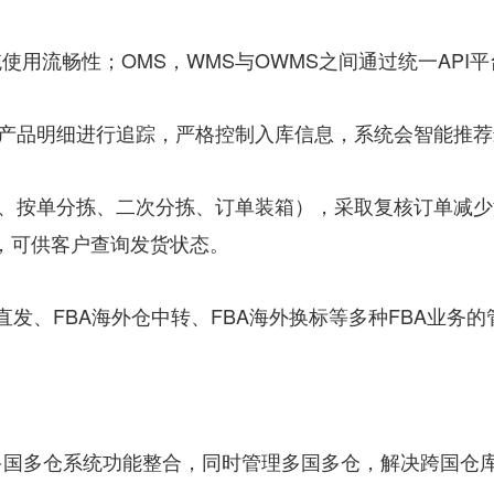
统使用流畅性；OMS，WMS与OWMS之间通过统一API
的产品明细进行追踪，严格控制入库信息，系统会智能推
拣、按单分拣、二次分拣、订单装箱），采取复核订单减
，可供客户查询发货状态。
内直发、FBA海外仓中转、FBA海外换标等多种FBA业
多国多仓系统功能整合，同时管理多国多仓，解决跨国仓