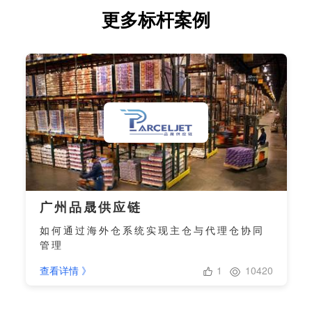
更多标杆案例
广州品晟供应链
如何通过海外仓系统实现主仓与代理仓协同
管理
1
10420
查看详情 》