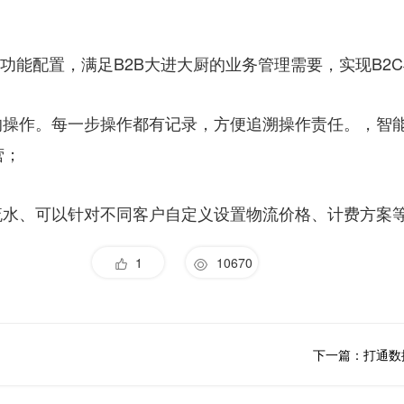
和功能配置，满足B2B大进大厨的业务管理需要，实现B2
的操作。每一步操作都有记录，方便追溯操作责任。，智能
营；
流水、可以针对不同客户自定义设置物流价格、计费方案
1
10670
下一篇：打通数