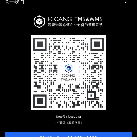
关于我们

微信号：kjds2012
(扫码添加客服微信)