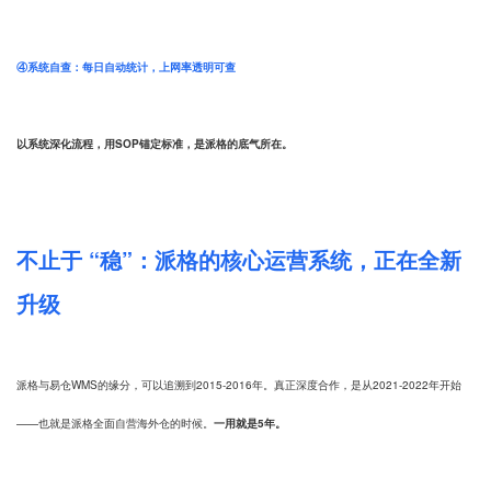
④系统自查：每日自动统计，上网率透明可查
以系统深化流程，用SOP锚定标准，是派格的底气所在。
不止于 “稳”：派格的核心运营系统，正在全新
升级
派格与易仓WMS的缘分，可以追溯到2015-2016年。真正深度合作，是从2021-2022年开始
——也就是派格全面自营海外仓的时候。
一用就是5年。