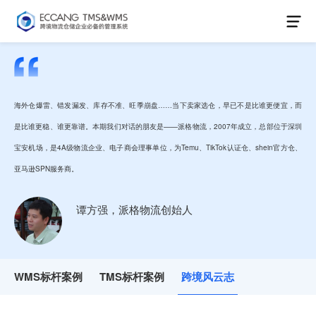
海外仓爆雷、错发漏发、库存不准、旺季崩盘……当下卖家选仓，早已不是比谁更便宜，而
是比谁更稳、谁更靠谱。本期我们对话的朋友是——派格物流，2007年成立，总部位于深圳
宝安机场，是4A级物流企业、电子商会理事单位，为Temu、TikTok认证仓、shein官方仓、
亚马逊SPN服务商。
谭方强，派格物流创始人
WMS标杆案例
TMS标杆案例
跨境风云志