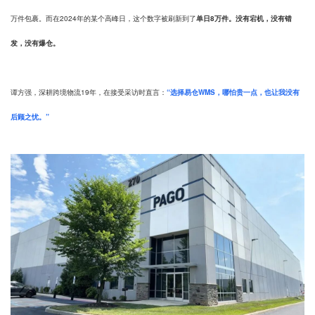
万件包裹。而在2024年的某个高峰日，这个数字被刷新到了
单日8万件。没有宕机，没有错
发，没有爆仓。
谭方强，深耕跨境物流19年，在接受采访时直言：
“选择易仓WMS，哪怕贵一点，也让我没有
后顾之忧。”