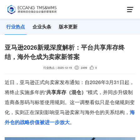
行业热点
企业头条
版本更新
亚马逊2026新规深度解析：平台共享库存终
结，海外仓成为卖家新答案
行业热点
｜
2025-12-19
2499
0
近日，亚马逊正式向卖家发布通知：自2026年3月31日起，
将终止实施多年的“
共享库存（混仓）
”模式，并同步升级制
造商条形码与标签使用规则。这一调整看似只是仓储规则变
化，实则正在深刻影响亚马逊卖家与海外仓的关系结构，
海
外仓的战略价值被进一步放大
。