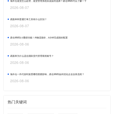
海外仓退货怎么处理，退货管理系统应该如何选择？易仓WMS可以了解一下
2026-08-07
易面单和普通打单工具有什么区别？
2026-08-07
易仓WMS2.0重磅功能！AI物流报价，5分钟完成报价配置
2026-08-06
易面单为什么适合国际货代管理尾程账号？
2026-08-06
海外仓一件代发时效受哪些因素影响，易仓WMS如何优化企业业务流程？
2026-08-06
热门关键词