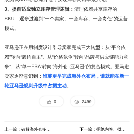
3、提前适应独立库存管理逻辑：
清理依赖共享库存的
SKU，逐步过渡到“一个卖家、一套库存、一套责任”的运营
模式。
亚马逊正在用制度设计引导卖家完成三大转型：从“平台依
赖”转向“履约自主”、从“价格竞争”转向“品牌与供应链能力竞
争”、从“单一FBA”转向“海外仓+亚马逊”的复合模式。亚马逊
卖家逐渐意识到：
谁能更早完成海外仓布局，谁就能在新一
轮亚马逊规则升级中占据主动
。
0
2499
上一篇：破解海外仓多币种结算难题，海外仓系统让业务算得明、走得稳
下一篇：拒绝内卷、找准定位，如何用一套海外仓系统打造行业差异化！