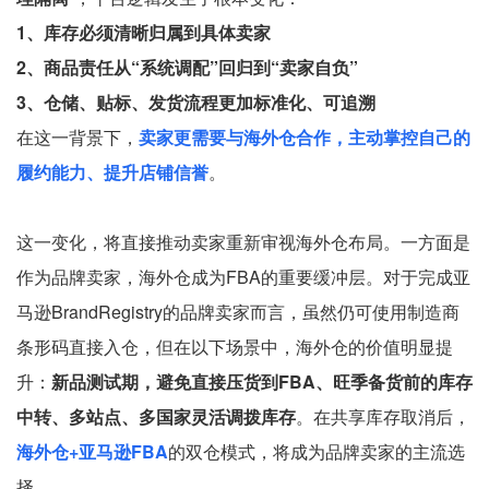
1、库存必须清晰归属到具体卖家
2、商品责任从“系统调配”回归到“卖家自负”
3、仓储、贴标、发货流程更加标准化、可追溯
在这一背景下，
卖家更需要与海外仓合作，主动掌控自己的
履约能力、提升店铺信誉
。
这一变化，将直接推动卖家重新审视海外仓布局。一方面是
作为品牌卖家，海外仓成为FBA的重要缓冲层。对于完成亚
马逊BrandRegistry的品牌卖家而言，虽然仍可使用制造商
条形码直接入仓，但在以下场景中，海外仓的价值明显提
升：
新品测试期，避免直接压货到FBA、旺季备货前的库存
中转、多站点、多国家灵活调拨库存
。在共享库存取消后，
海外仓+亚马逊FBA
的双仓模式，将成为品牌卖家的主流选
择。