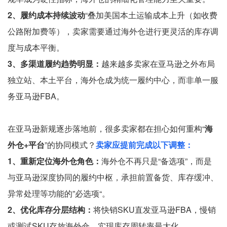
2、履约成本持续波动
“叠加美国本土运输成本上升（如收费
公路附加费等），卖家需要通过海外仓进行更灵活的库存调
度与成本平衡。
3、多渠道履约趋势明显：
越来越多卖家在亚马逊之外布局
独立站、本土平台，海外仓成为统一履约中心，而非单一服
务亚马逊FBA。
在亚马逊新规逐步落地前，很多卖家都在担心如何重构“
海
外仓+平台
”的协同模式？
卖家应提前完成以下调整：
1、重新定位海外仓角色：
海外仓不再只是“备选项”，而是
与亚马逊深度协同的履约中枢，承担前置备货、库存缓冲、
异常处理等功能的”必选项“。
2、优化库存分层结构：
将快销SKU直发亚马逊FBA，慢销
或测试SKU存放海外仓，实现库存周转率最大化。