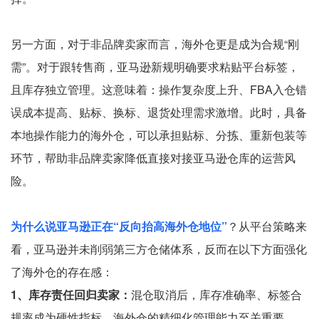
另一方面，对于非品牌卖家而言，海外仓更是成为合规“刚
需”。对于跟转售商，亚马逊新规明确要求粘贴平台标签，
且库存独立管理。这意味着：操作复杂度上升、FBA入仓错
误成本提高、贴标、换标、退货处理需求激增。此时，具备
本地操作能力的海外仓，可以承担贴标、分拣、重新包装等
环节，帮助非品牌卖家降低直接对接亚马逊仓库的运营风
险。
为什么说亚马逊正在“反向抬高海外仓地位”
？从平台策略来
看，亚马逊并未削弱第三方仓储体系，反而在以下方面强化
了海外仓的存在感：
1、库存责任回归卖家：
混仓取消后，库存准确率、标签合
规率成为硬性指标，海外仓的精细化管理能力至关重要。