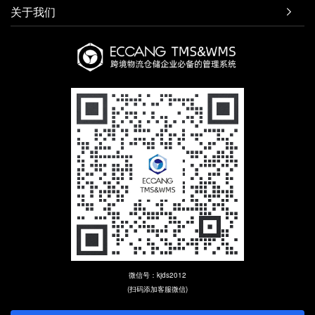
关于我们

微信号：kjds2012
(扫码添加客服微信)