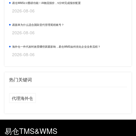
易仓WMS2.0重磅功能！AI物流报价，5分钟完成报价配置
2026-08-06
易面单为什么适合国际货代管理尾程账号？
2026-08-06
海外仓一件代发时效受哪些因素影响，易仓WMS如何优化企业业务流程？
2026-08-06
热门关键词
代理海外仓
易仓TMS&WMS