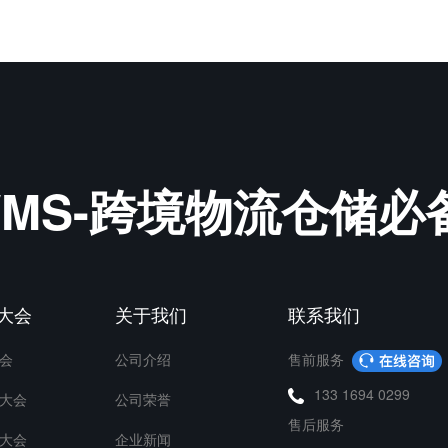
&WMS-跨境物流仓储
P大会
关于我们
联系我们
会
公司介绍
售前服务
133 1694 0299
大会
公司荣誉
售后服务
大会
企业新闻