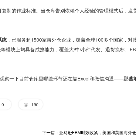
可复制的作业标准。当仓库告别依赖个人经验的管理模式后，发
系统
，已服务超1500家海外仓企业，覆盖全球100多个国家，对
表等模块上均具备成熟能力，覆盖大/中/小件代发、退货换标、FB
察一下目前仓库里哪些环节还在靠Excel和微信沟通——
那些
0
190