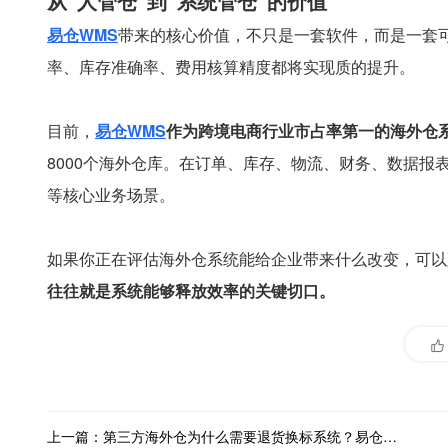
从“人管仓”到“系统管仓”的价值
易仓WMS
带来的核心价值，不只是一套软件，而是一套
率、库存准确率、费用核算精度都将实现质的提升。
目前，
易仓WMS
作为跨境电商行业市占率第一的海外仓
8000个海外仓库。在订单、库存、物流、财务、数据报
等核心业务场景。
如果你正在评估海外仓系统能给企业带来什么改变，可以观
往往就是系统能够释放效率的关键切口。
上一篇：第三方海外仓为什么需要退货换标系统？易仓WMS帮你管好这3步