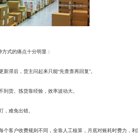
这种方式的痛点十分明显：
新滞后，货主问起来只能“先查查再回复”。
不到货。拣货靠经验，效率波动大。
盯，难免出错。
每个客户收费规则不同，全靠人工核算，月底对账耗时费力，利