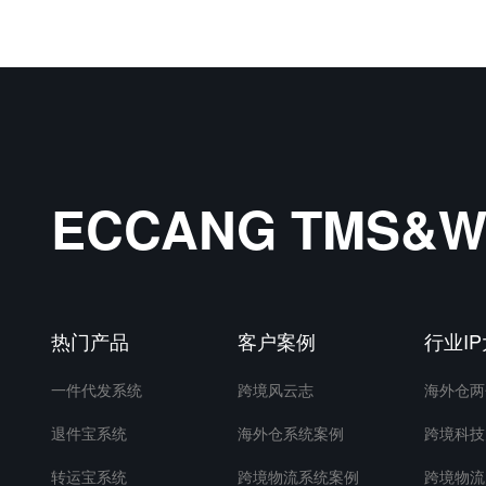
ECCANG TMS
热门产品
客户案例
行业I
一件代发系统
跨境风云志
海外仓两
退件宝系统
海外仓系统案例
跨境科技
转运宝系统
跨境物流系统案例
跨境物流