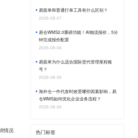
易面单和普通打单工具有什么区别？
2026-08-07
易仓WMS2.0重磅功能！AI物流报价，5分
钟完成报价配置
2026-08-06
易面单为什么适合国际货代管理尾程账
号？
2026-08-06
海外仓一件代发时效受哪些因素影响，易
仓WMS如何优化企业业务流程？
2026-08-06
润情况
热门标签