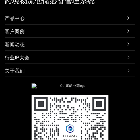
产品中心

客户案例

新闻动态

行业IP大会

关于我们
