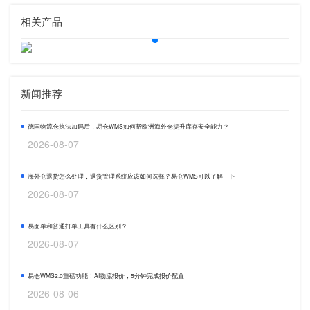
相关产品
新闻推荐
德国物流仓执法加码后，易仓WMS如何帮欧洲海外仓提升库存安全能力？
2026-08-07
海外仓退货怎么处理，退货管理系统应该如何选择？易仓WMS可以了解一下
2026-08-07
易面单和普通打单工具有什么区别？
2026-08-07
易仓WMS2.0重磅功能！AI物流报价，5分钟完成报价配置
2026-08-06