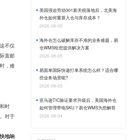
美国强迫劳动301新关税落地后，北美海
外仓如何重算入仓与库存成本？
2026-08-05
海外仓怎么破解库存不准的业务难题，易
这不仅
仓WMS给您提供解决方案
际直邮
2026-08-05
时，难
易面单国际快递打单系统怎么样？适合哪
些业务场景呢?
2026-08-05
亚马逊TIC验证要求升级后，美国海外仓
和时
如何管理带电SKU？易仓WMS为您解答
。对于
2026-08-04
快地响