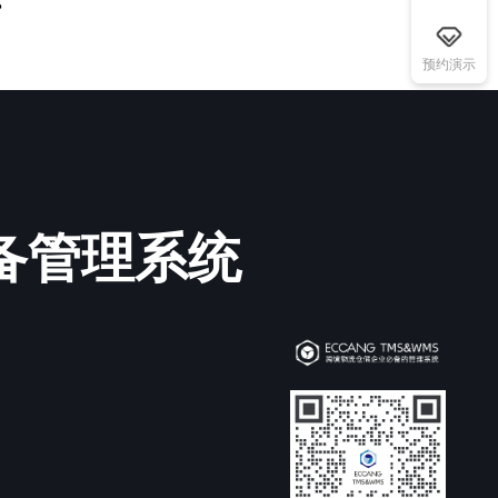
？
预约演示
必备管理系统