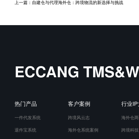
上一篇：自建仓与代理海外仓：跨境物流的新选择与挑战
ECCANG TMS
热门产品
客户案例
行业I
一件代发系统
跨境风云志
海外仓两
退件宝系统
海外仓系统案例
跨境科技