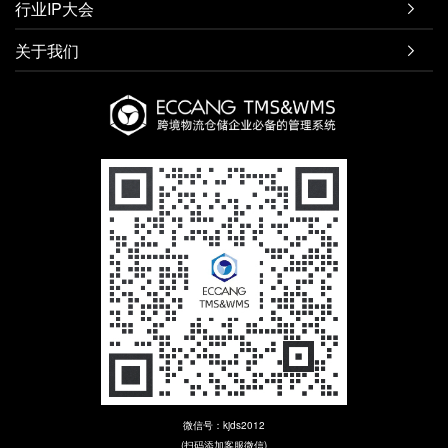
行业IP大会

关于我们

微信号：kjds2012
(扫码添加客服微信)