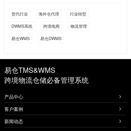
货代行业
海外仓代理
行业转型
DWMS系统
跨境电商
物流管理
易仓WMS
易仓DWMS
易仓TMS&WMS
跨境物流仓储必备管理系统
产品中心

客户案例

新闻动态
