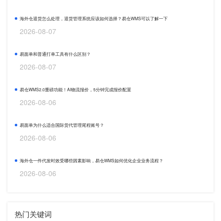
海外仓退货怎么处理，退货管理系统应该如何选择？易仓WMS可以了解一下
2026-08-07
易面单和普通打单工具有什么区别？
2026-08-07
易仓WMS2.0重磅功能！AI物流报价，5分钟完成报价配置
2026-08-06
易面单为什么适合国际货代管理尾程账号？
2026-08-06
海外仓一件代发时效受哪些因素影响，易仓WMS如何优化企业业务流程？
2026-08-06
热门关键词