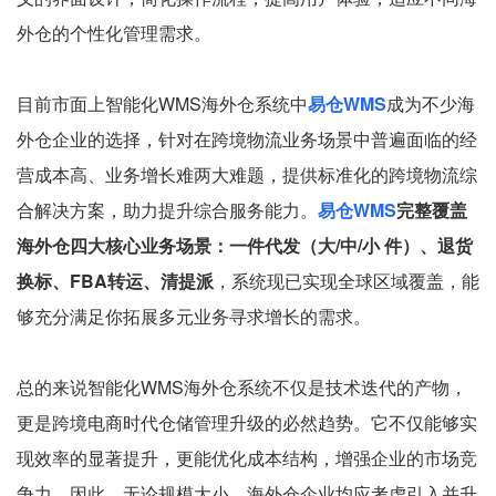
外仓的个性化管理需求。
目前市面上智能化WMS海外仓系统中
易仓WMS
成为不少海
外仓企业的选择，针对在跨境物流业务场景中普遍面临的经
营成本高、业务增长难两大难题，提供标准化的跨境物流综
合解决方案，助力提升综合服务能力。
易仓WMS
完整覆盖
海外仓四大核心业务场景：一件代发（大/中/小 件）、退货
换标、FBA转运、清提派
，系统现已实现全球区域覆盖，能
够充分满足你拓展多元业务寻求增长的需求。
总的来说智能化WMS海外仓系统不仅是技术迭代的产物，
更是跨境电商时代仓储管理升级的必然趋势。它不仅能够实
现效率的显著提升，更能优化成本结构，增强企业的市场竞
争力。因此，无论规模大小，海外仓企业均应考虑引入并升