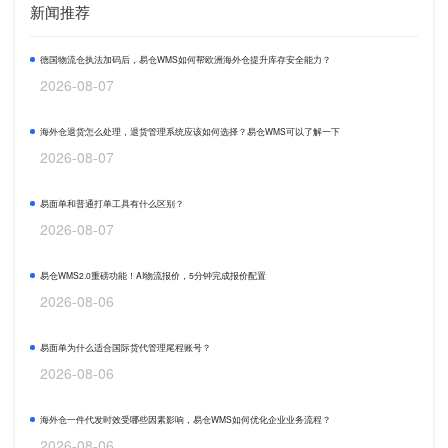
新闻推荐
德国物流仓执法加码后，易仓WMS如何帮欧洲海外仓提升库存安全能力？
2026-08-07
海外仓退货怎么处理，退货管理系统应该如何选择？易仓WMS可以了解一下
2026-08-07
易面单和普通打单工具有什么区别？
2026-08-07
易仓WMS2.0重磅功能！AI物流报价，5分钟完成报价配置
2026-08-06
易面单为什么适合国际货代管理尾程账号？
2026-08-06
海外仓一件代发时效受哪些因素影响，易仓WMS如何优化企业业务流程？
2026-08-06