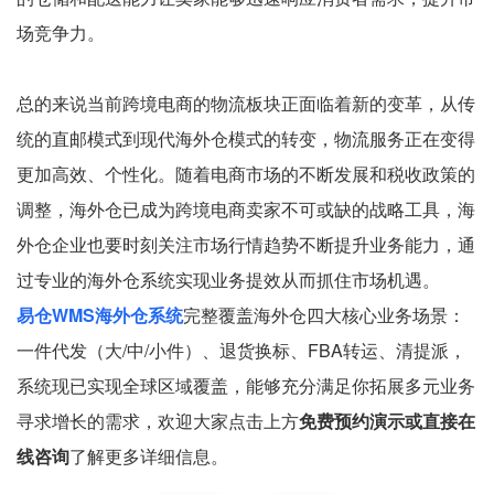
场竞争力。
总的来说当前跨境电商的物流板块正面临着新的变革，从传
统的直邮模式到现代海外仓模式的转变，物流服务正在变得
更加高效、个性化。随着电商市场的不断发展和税收政策的
调整，海外仓已成为跨境电商卖家不可或缺的战略工具，海
外仓企业也要时刻关注市场行情趋势不断提升业务能力，通
过专业的海外仓系统实现业务提效从而抓住市场机遇。
易仓WMS海外仓系统
完整覆盖海外仓四大核心业务场景：
一件代发（大/中/小件）、退货换标、FBA转运、清提派，
系统现已实现全球区域覆盖，能够充分满足你拓展多元业务
寻求增长的需求，欢迎大家点击上方
免费预约演示或直接在
线咨询
了解更多详细信息。