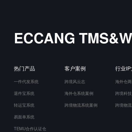
ECCANG TMS
热门产品
客户案例
行业I
一件代发系统
跨境风云志
海外仓两
退件宝系统
海外仓系统案例
跨境科技
转运宝系统
跨境物流系统案例
跨境物流
易面单系统
TEMU合作认证仓