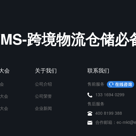
&WMS-跨境物流仓储
P大会
关于我们
联系我们
会
公司介绍
售前服务
133 1694 0299
大会
公司荣誉
售后服务
大会
企业新闻
400 8199 388
合作邮箱：ec-mkt@ec