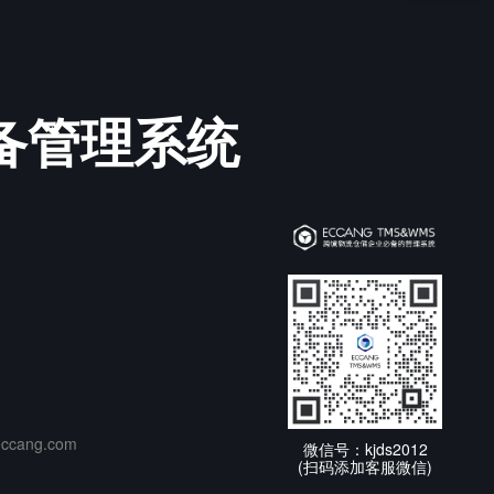
必备管理系统
cang.com
微信号：kjds2012
(扫码添加客服微信)