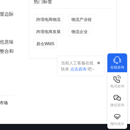
热门标签
显边际
跨境电商物流
物流产业链
跨境电商发展
物流企业
也意味
易仓WMS
整合和
当前人工客服在线
在线咨询
快来
点击咨询
吧~
电话咨询
市场
微信咨询
预约演示