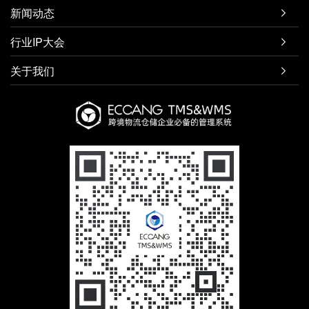
新闻动态

行业IP大会

关于我们
