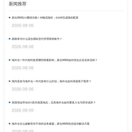
新闻推荐
易仓WMS2.0重磅功能！AI物流报价，5分钟完成报价配置
2026-08-06
易面单为什么适合国际货代管理尾程账号？
2026-08-06
海外仓一件代发时效受哪些因素影响，易仓WMS如何优化企业业务流程？
2026-08-06
国内直发与海外仓一件代发有什么区别，海外仓如何承接客户需求？
2026-08-06
美国强迫劳动301新关税落地后，北美海外仓如何重算入仓与库存成本？
2026-08-05
海外仓怎么破解库存不准的业务难题，易仓WMS给您提供解决方案
2026-08-05