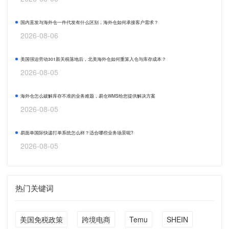
国内直发与海外仓一件代发有什么区别，海外仓如何承接客户需求？
2026-08-06
美国强迫劳动301新关税落地后，北美海外仓如何重算入仓与库存成本？
2026-08-05
海外仓怎么破解库存不准的业务难题，易仓WMS给您提供解决方案
2026-08-05
易面单国际快递打单系统怎么样？适合哪些业务场景呢?
2026-08-05
热门关键词
美国免税政策
跨境电商
Temu
SHEIN