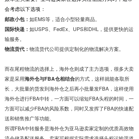
会考虑以下选项：
邮政小包：
如EMS等，适合小型轻量商品。
国际快递：
如USPS、FedEx、UPS和DHL，提供更快的运
输服务。
物流货代：
物流货代公司提供定制化的物流解决方案。
而在尾程物流的选择上，海外仓则成了主力选项，很多大卖
家是采用
海外仓与FBA仓相结合
的方式，这样就能各取所
长，大批量的货发到海外仓之后再小批量发FBA，这样使用
海外仓进行FBA中转，一方面可以缩短FBA头程的时间，一
方面可以减少FBA的风险系数，同时又发挥了FBA的快速配
送和销售推广等功能。
所谓FBA中转服务是海外仓为亚马逊卖家定制的优质高效物
流仓储及配送服务，卖家可根据实际需求选择头程运输渠道