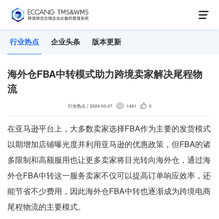
行业热点
企业头条
版本更新
海外仓FBA中转模式助力跨境卖家解决尾程物
流
行业热点
｜
2024-03-27
1441
0
在亚马逊平台上，大多数卖家选择FBA作为主要的发货模式
以期增加店铺曝光度并利用亚马逊的优惠政策，但FBA的诸
多限制和高额服用也让更多卖家将目光转向海外仓，通过海
外仓FBA中转这一服务卖家不仅可以提高订单响应效率，还
能节省不少费用，因此海外仓FBA中转也逐渐成为跨境电商
尾程物流的主要模式。