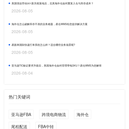
美国强迫劳动301新关税落地后，北美海外仓如何重算入仓与库存成本？
2026-08-05
海外仓怎么破解库存不准的业务难题，易仓WMS给您提供解决方案
2026-08-05
易面单国际快递打单系统怎么样？适合哪些业务场景呢?
2026-08-05
亚马逊TIC验证要求升级后，美国海外仓如何管理带电SKU？易仓WMS为您解答
2026-08-04
热门关键词
亚马逊FBA
跨境电商物流
海外仓
尾程配送
FBA中转