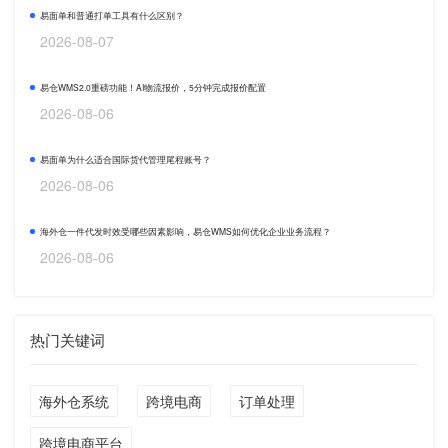
易面单和普通打单工具有什么区别？
2026-08-07
易仓WMS2.0重磅功能！AI物流报价，5分钟完成报价配置
2026-08-06
易面单为什么适合国际货代管理尾程账号？
2026-08-06
海外仓一件代发时效受哪些因素影响，易仓WMS如何优化企业业务流程？
2026-08-06
热门关键词
海外仓系统
跨境电商
订单处理
跨境电商平台