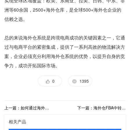
实现全球区域覆盖：欧美、东南亚、拉美、日韩、中东、非
洲等60余国，2500+海外仓库，是全球500+海外仓企业的
信赖之选。
总的来说海外仓系统是跨境电商成功的关键因素之一，它通
过与电商平台的紧密集成，提供了一系列高效的物流解决方
案，企业必须充分利用海外仓系统的优势，以提升自身的竞
争力，成功开拓国际市场。
0
1395
上一篇：如何通过海外仓解决FBA退货换标问题？FBA退货换标策略详解
下一篇：海外仓FBA中转模式助力跨境卖家解决尾程物流
相关产品