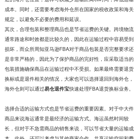
成本。同时，还需要考虑海外仓所在国家的税收政策和海关
规定，以避免不必要的费用和延误。
其次，合理包装和整理商品也是节省运费的关键。跨境物流
通常路途和时效都是比较久的，因此在运输过程中容易受到
损坏，而众所周知亚马逊FBA对于商品包装是否完整要求还
是非常严格的，因此为了保护商品的完好性，应采取适当的
包装措施确保商品在运输过程中不受损。如果最终需要退货
换标或是退件相关的情况，大家也可以选择退回到海外仓，
海外仓则可以通过
易仓退件宝
快速处理FBA退货换标业务。
选择合适的运输方式也是节省运费的重要因素。对于中大件
商品来说海运通常是最经济的运输方式。海运虽然时间较
长，但对于不急需商品的销售来说，可以节省大量的运输成
本。此外，还可以考虑与其他商家合作，共享运输空间和费