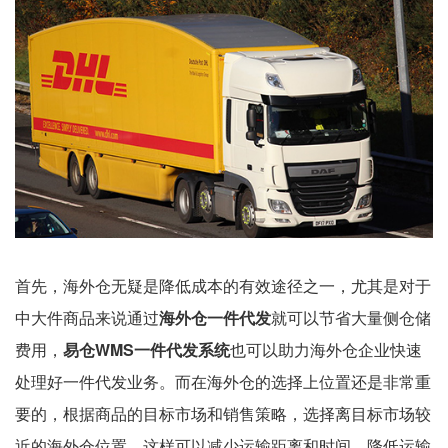
首先，海外仓无疑是降低成本的有效途径之一，尤其是对于
中大件商品来说通过
海外仓一件代发
就可以节省大量侧仓储
费用，
易仓WMS一件代发系统
也可以助力海外仓企业快速
处理好一件代发业务。而在海外仓的选择上位置还是非常重
要的，根据商品的目标市场和销售策略，选择离目标市场较
近的海外仓位置，这样可以减少运输距离和时间，降低运输