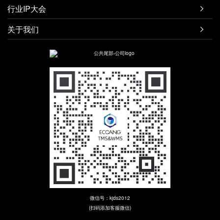
行业IP大会

关于我们

微信号：kjds2012
(扫码添加客服微信)