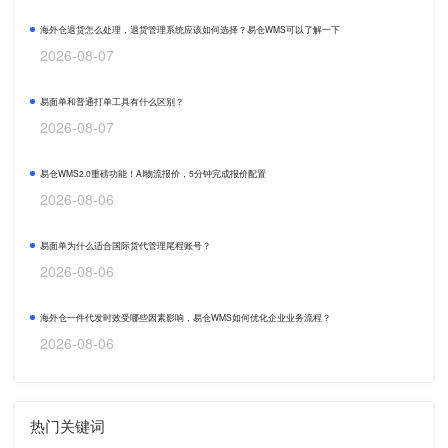
海外仓退货怎么处理，退货管理系统应该如何选择？易仓WMS可以了解一下
2026-08-07
易面单和普通打单工具有什么区别？
2026-08-07
易仓WMS2.0重磅功能！AI物流报价，5分钟完成报价配置
2026-08-06
易面单为什么适合国际货代管理尾程账号？
2026-08-06
海外仓一件代发时效受哪些因素影响，易仓WMS如何优化企业业务流程？
2026-08-06
热门关键词