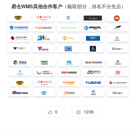
易仓WMS其他合作客户
（截取部分，排名不分先后）
0
1238