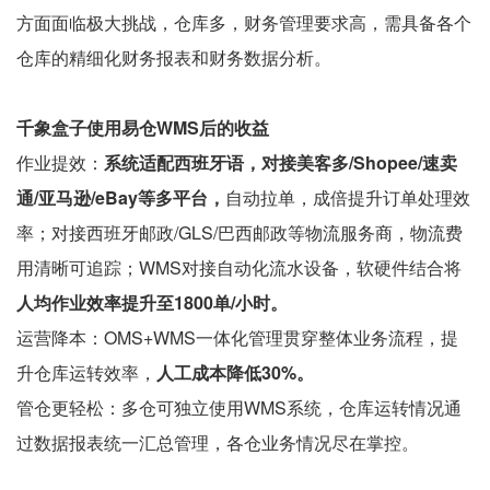
方面面临极大挑战，仓库多，财务管理要求高，需具备各个
仓库的精细化财务报表和财务数据分析。
千象盒子使用易仓WMS后的收益
作业提效：
系统适配西班牙语，对接美客多/Shopee/速卖
通/亚马逊/eBay等多平台，
自动拉单，成倍提升订单处理效
率；对接西班牙邮政/GLS/巴西邮政等物流服务商，物流费
用清晰可追踪；WMS对接自动化流水设备，软硬件结合将
人均作业效率提升至1800单/小时。
运营降本：OMS+WMS一体化管理贯穿整体业务流程，提
升仓库运转效率，
人工成本降低30%。
管仓更轻松：多仓可独立使用WMS系统，仓库运转情况通
过数据报表统一汇总管理，各仓业务情况尽在掌控。