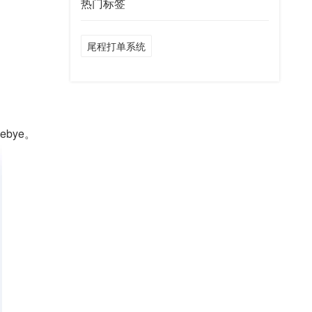
热门标签
尾程打单系统
bye。