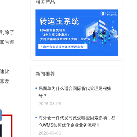
相关产品
利除了
账号渠
速比
新闻推荐
赚差
易面单为什么适合国际货代管理尾程账
号？
2026-08-06
海外仓一件代发时效受哪些因素影响，易
仓WMS如何优化企业业务流程？
2026-08-06