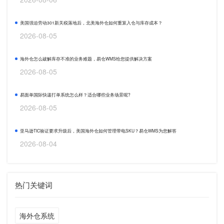
美国强迫劳动301新关税落地后，北美海外仓如何重算入仓与库存成本？
2026-08-05
海外仓怎么破解库存不准的业务难题，易仓WMS给您提供解决方案
2026-08-05
易面单国际快递打单系统怎么样？适合哪些业务场景呢?
2026-08-05
亚马逊TIC验证要求升级后，美国海外仓如何管理带电SKU？易仓WMS为您解答
2026-08-04
热门关键词
海外仓系统