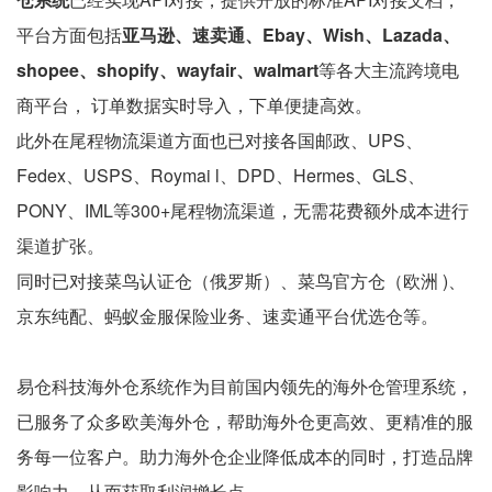
平台方面包括
亚马逊、速卖通、Ebay、Wish、Lazada、
shopee、shopify、wayfair、walmart
等各大主流跨境电
商平台， 订单数据实时导入，下单便捷高效。
此外在尾程物流渠道方面也已对接各国邮政、UPS、
Fedex、USPS、Roymai l、DPD、Hermes、GLS、
PONY、IML等300+尾程物流渠道，无需花费额外成本进行
渠道扩张。
同时已对接菜鸟认证仓（俄罗斯）、菜鸟官方仓（欧洲 )、
京东纯配、蚂蚁金服保险业务、速卖通平台优选仓等。
易仓科技海外仓系统作为目前国内领先的海外仓管理系统，
已服务了众多欧美海外仓，帮助海外仓更高效、更精准的服
务每一位客户。助力海外仓企业降低成本的同时，打造品牌
影响力，从而获取利润增长点。