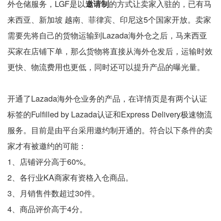
外仓储服务，LGF是以
邀请制
的方式让卖家入驻的，已有马
来西亚、新加坡 越南、菲律宾、印尼这5个国家开放。卖家
需要先将自己的货物运输到Lazada海外仓之后，马来西亚
买家在店铺下单，那么货物将直接从海外仓发后，运输时效
更快、物流费用也更低，同时还可以提升产品的曝光量。
开通了Lazada海外仓业务的产品，在详情页是有两个认证
标签的Fulfilled by Lazada认证和Express Delivery极速物流
服务。目前是由平台采用邀约制开通的。符合以下条件的卖
家才有被邀约的可能：
1、店铺评分高于60%。
2、各行业KA商家有资格入仓商品。
3、月销售件数超过30件。
4、商品评价高于4分。