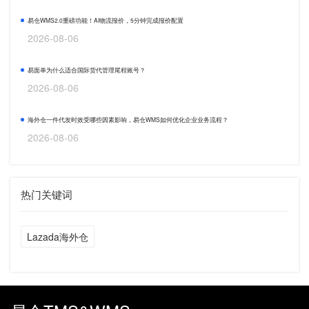
易仓WMS2.0重磅功能！AI物流报价，5分钟完成报价配置
2026-08-06
易面单为什么适合国际货代管理尾程账号？
2026-08-06
海外仓一件代发时效受哪些因素影响，易仓WMS如何优化企业业务流程？
2026-08-06
热门关键词
Lazada海外仓