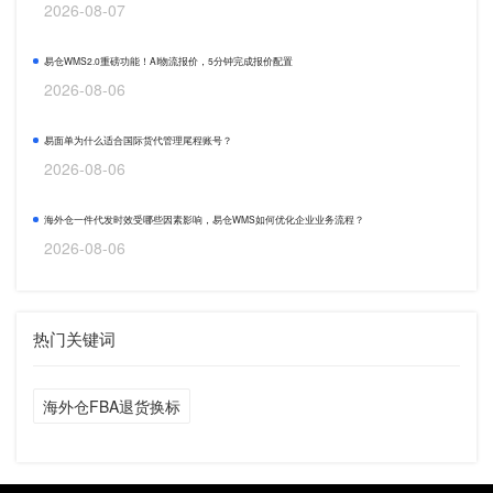
2026-08-07
易仓WMS2.0重磅功能！AI物流报价，5分钟完成报价配置
2026-08-06
易面单为什么适合国际货代管理尾程账号？
2026-08-06
海外仓一件代发时效受哪些因素影响，易仓WMS如何优化企业业务流程？
2026-08-06
热门关键词
海外仓FBA退货换标