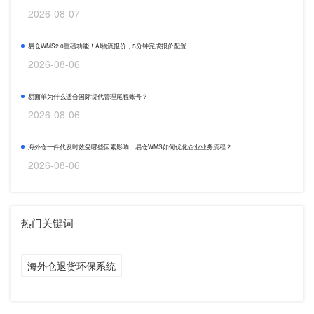
2026-08-07
易仓WMS2.0重磅功能！AI物流报价，5分钟完成报价配置
2026-08-06
易面单为什么适合国际货代管理尾程账号？
2026-08-06
海外仓一件代发时效受哪些因素影响，易仓WMS如何优化企业业务流程？
2026-08-06
热门关键词
海外仓退货环保系统