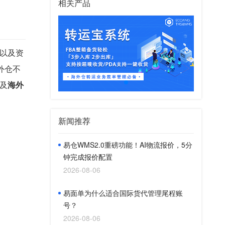
相关产品
以及资
外仓不
及
海外
新闻推荐
易仓WMS2.0重磅功能！AI物流报价，5分
钟完成报价配置
2026-08-06
易面单为什么适合国际货代管理尾程账
号？
2026-08-06