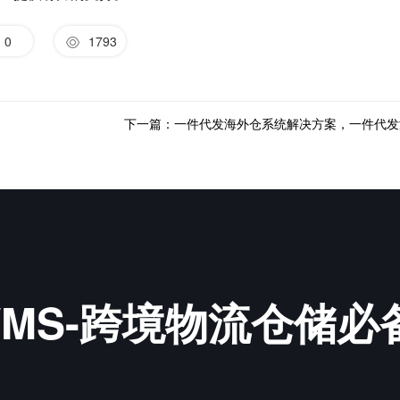
0
1793
&WMS-跨境物流仓储