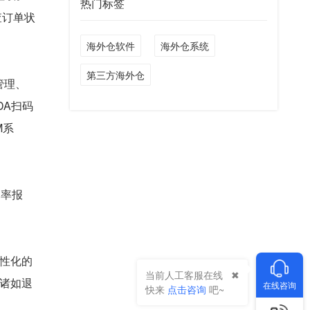
热门标签
查订单状
海外仓软件
海外仓系统
第三方海外仓
管理、
DA扫码
M系
销率报
性化的
当前人工客服在线
诸如退
在线咨询
快来
点击咨询
吧~