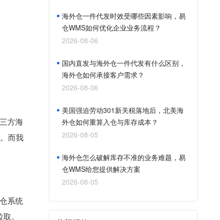
海外仓一件代发时效受哪些因素影响，易
仓WMS如何优化企业业务流程？
2026-08-06
国内直发与海外仓一件代发有什么区别，
海外仓如何承接客户需求？
2026-08-06
美国强迫劳动301新关税落地后，北美海
三方海
外仓如何重算入仓与库存成本？
2026-08-05
点。而我
海外仓怎么破解库存不准的业务难题，易
仓WMS给您提供解决方案
2026-08-05
仓系统
拉取。