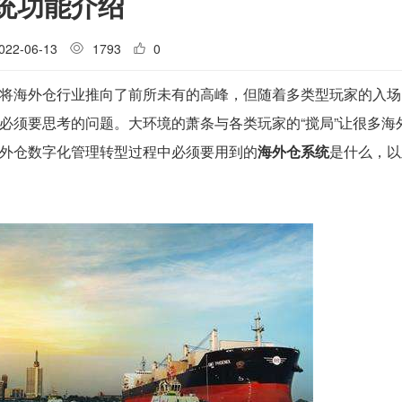
统功能介绍
022-06-13
1793
0
将海外仓行业推向了前所未有的高峰，但随着多类型玩家的入场
必须要思考的问题。大环境的萧条与各类玩家的“搅局”让很多海
外仓数字化管理转型过程中必须要用到的
海外仓系统
是什么，以