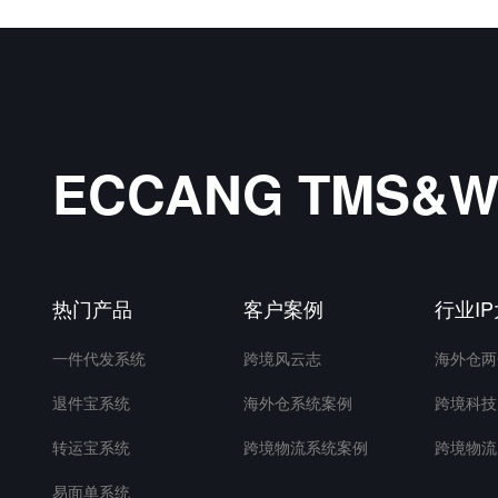
ECCANG TMS
热门产品
客户案例
行业I
一件代发系统
跨境风云志
海外仓两
退件宝系统
海外仓系统案例
跨境科技
转运宝系统
跨境物流系统案例
跨境物流
易面单系统