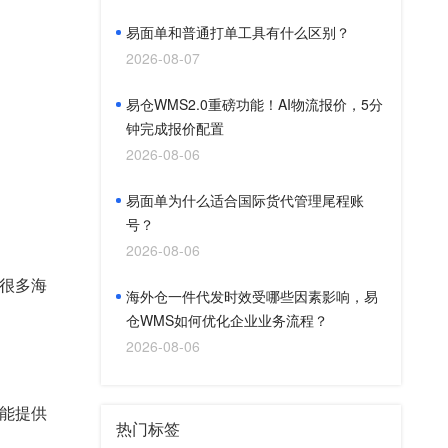
易面单和普通打单工具有什么区别？
2026-08-07
易仓WMS2.0重磅功能！AI物流报价，5分
钟完成报价配置
2026-08-06
易面单为什么适合国际货代管理尾程账
号？
2026-08-06
很多海
海外仓一件代发时效受哪些因素影响，易
仓WMS如何优化企业业务流程？
2026-08-06
能提供
热门标签