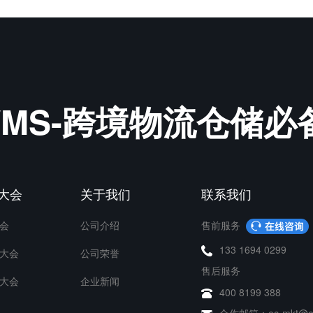
&WMS-跨境物流仓储
P大会
关于我们
联系我们
会
公司介绍
售前服务
133 1694 0299
大会
公司荣誉
售后服务
大会
企业新闻
400 8199 388