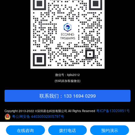
微信号：kjds2012
(扫码添加客服微信)
联系我们：133 1694 0299
粤ICP备13020851号
Copyright 2013-2022 ©深圳易仓科技有限公司.All Rights Reserved
粤公网安备 44030502005797号
在线咨询
拨打电话
预约演示
电话咨询
预约演示
在线咨询