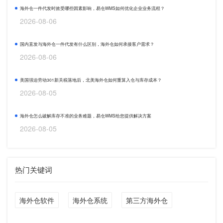
海外仓一件代发时效受哪些因素影响，易仓WMS如何优化企业业务流程？
2026-08-06
国内直发与海外仓一件代发有什么区别，海外仓如何承接客户需求？
2026-08-06
美国强迫劳动301新关税落地后，北美海外仓如何重算入仓与库存成本？
2026-08-05
海外仓怎么破解库存不准的业务难题，易仓WMS给您提供解决方案
2026-08-05
热门关键词
海外仓软件
海外仓系统
第三方海外仓