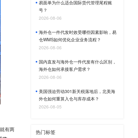
易面单为什么适合国际货代管理尾程账
号？
2026-08-06
海外仓一件代发时效受哪些因素影响，易
仓WMS如何优化企业业务流程？
2026-08-06
国内直发与海外仓一件代发有什么区别，
海外仓如何承接客户需求？
2026-08-06
美国强迫劳动301新关税落地后，北美海
外仓如何重算入仓与库存成本？
2026-08-05
就有两
热门标签