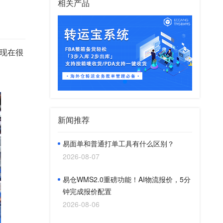
相关产品
现在很
新闻推荐
易面单和普通打单工具有什么区别？
2026-08-07
易仓WMS2.0重磅功能！AI物流报价，5分
钟完成报价配置
2026-08-06