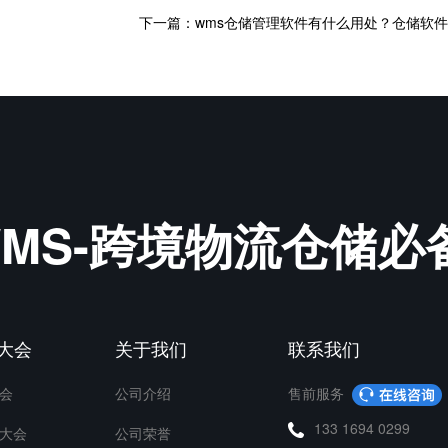
&WMS-跨境物流仓储
P大会
关于我们
联系我们
会
公司介绍
售前服务
133 1694 0299
大会
公司荣誉