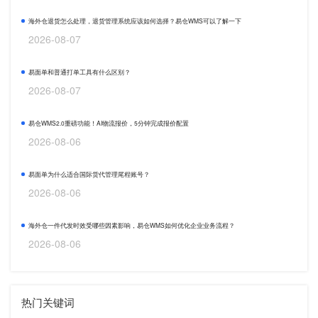
海外仓退货怎么处理，退货管理系统应该如何选择？易仓WMS可以了解一下
2026-08-07
易面单和普通打单工具有什么区别？
2026-08-07
易仓WMS2.0重磅功能！AI物流报价，5分钟完成报价配置
2026-08-06
易面单为什么适合国际货代管理尾程账号？
2026-08-06
海外仓一件代发时效受哪些因素影响，易仓WMS如何优化企业业务流程？
2026-08-06
热门关键词