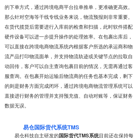
的下单方式，通过跨境电商平台拉单推单，更准确更高效。
那么针对空海等干线专线业务来说，物流预报则非常重要。
在货代揽货后需要进行入库前的检查和扫描，此时软件搭配
硬件设备可以进一步提升操作的处理效率。在包裹出库后，
可以直接在跨境电商物流系统内根据客户所选的承运商和物
流产品打印物流面单，并支持物流轨迹或关键节点的拉取自
动回传，客户可以自主查询包裹目前的情况，无需再通过客
服查询。在包裹开始运输后物流商的任务也基本完成，剩下
的则是财务方面完成闭环，通过跨境电商物流管理系统可以
直接进行财务的管理并支持预充值、自动对账等，保证财务
数据无误。
易仓国际货代系统TMS
易仓科技自主研发的
国际货代TMS系统
目前还在保持每