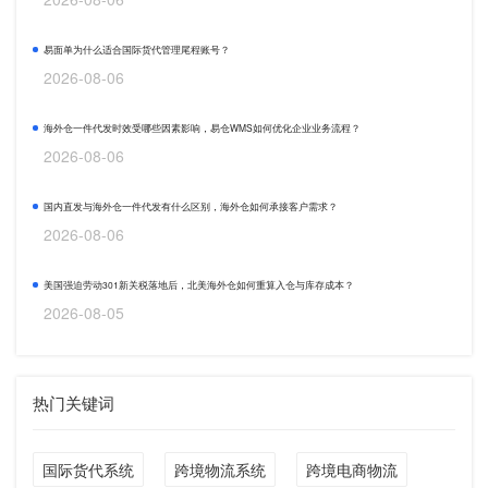
易面单为什么适合国际货代管理尾程账号？
2026-08-06
海外仓一件代发时效受哪些因素影响，易仓WMS如何优化企业业务流程？
2026-08-06
国内直发与海外仓一件代发有什么区别，海外仓如何承接客户需求？
2026-08-06
美国强迫劳动301新关税落地后，北美海外仓如何重算入仓与库存成本？
2026-08-05
热门关键词
国际货代系统
跨境物流系统
跨境电商物流