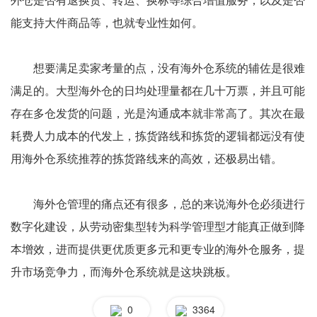
能支持大件商品等，也就专业性如何。
想要满足卖家考量的点，没有海外仓系统的辅佐是很难
满足的。大型海外仓的日均处理量都在几十万票，并且可能
存在多仓发货的问题，光是沟通成本就非常高了。其次在最
耗费人力成本的代发上，拣货路线和拣货的逻辑都远没有使
用海外仓系统推荐的拣货路线来的高效，还极易出错。
海外仓管理的痛点还有很多，总的来说海外仓必须进行
数字化建设，从劳动密集型转为科学管理型才能真正做到降
本增效，进而提供更优质更多元和更专业的海外仓服务，提
升市场竞争力，而海外仓系统就是这块跳板。
0
3364