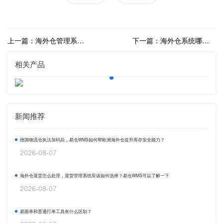
上一篇：海外仓管理系统哪家好？海外仓系统和国内仓系统一样吗？
下一篇：海外仓系统哪家好，海外仓系统价格多少？
相关产品
新闻推荐
德国物流仓执法加码后，易仓WMS如何帮欧洲海外仓提升库存安全能力？
2026-08-07
海外仓退货怎么处理，退货管理系统应该如何选择？易仓WMS可以了解一下
2026-08-07
易面单和普通打单工具有什么区别？