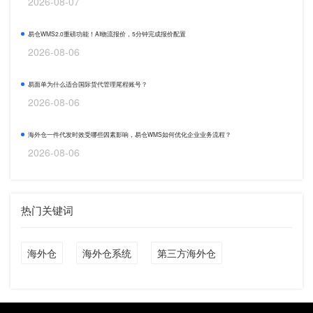
2026-08-07
易仓WMS2.0重磅功能！AI物流报价，5分钟完成报价配置
2026-08-06
易面单为什么适合国际货代管理尾程账号？
2026-08-06
海外仓一件代发时效受哪些因素影响，易仓WMS如何优化企业业务流程？
2026-08-06
热门关键词
海外仓
海外仓系统
第三方海外仓